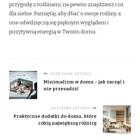
przygodę z roślinami, na pewno znajdziesz coś
dla siebie. Pamiętaj, aby dbać o swoje rośliny, a
one odwdzięczą się pięknym wyglądem i
pozytywną energią w Twoim domu.
POPRZEDNI ARTYKUŁ
Minimalizm w domu – jak zacząć i
nie przesadzić
NASTĘPNY ARTYKUŁ
Praktyczne dodatki do domu, które
robią największą różnicę