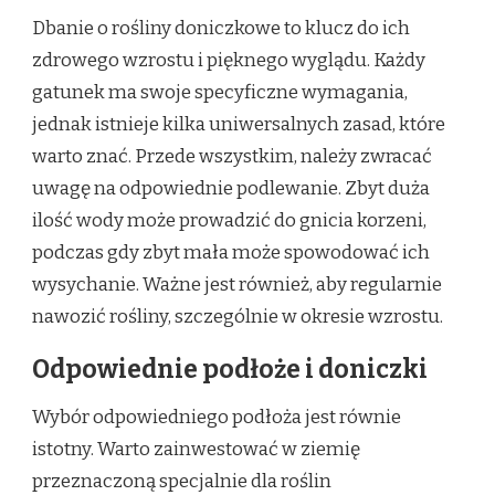
Dbanie o rośliny doniczkowe to klucz do ich
zdrowego wzrostu i pięknego wyglądu. Każdy
gatunek ma swoje specyficzne wymagania,
jednak istnieje kilka uniwersalnych zasad, które
warto znać. Przede wszystkim, należy zwracać
uwagę na odpowiednie podlewanie. Zbyt duża
ilość wody może prowadzić do gnicia korzeni,
podczas gdy zbyt mała może spowodować ich
wysychanie. Ważne jest również, aby regularnie
nawozić rośliny, szczególnie w okresie wzrostu.
Odpowiednie podłoże i doniczki
Wybór odpowiedniego podłoża jest równie
istotny. Warto zainwestować w ziemię
przeznaczoną specjalnie dla roślin