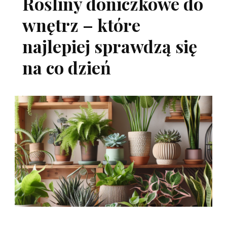
Rośliny doniczkowe do
wnętrz – które
najlepiej sprawdzą się
na co dzień