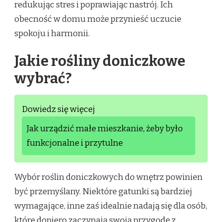
redukując stres i poprawiając nastrój. Ich
obecność w domu może przynieść uczucie
spokoju i harmonii.
Jakie rośliny doniczkowe
wybrać?
Dowiedz się więcej
Jak urządzić małe mieszkanie, żeby było
funkcjonalne i przytulne
Wybór roślin doniczkowych do wnętrz powinien
być przemyślany. Niektóre gatunki są bardziej
wymagające, inne zaś idealnie nadają się dla osób,
które dopiero zaczynają swoją przygodę z