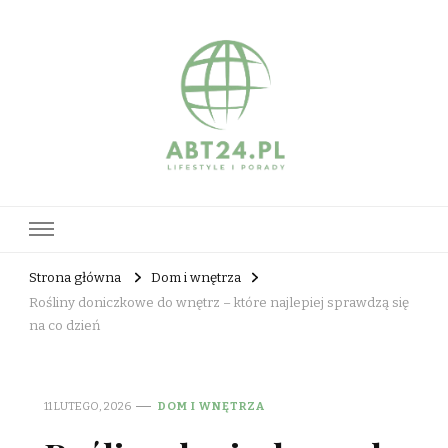
abt24.pl
Strona główna
Dom i wnętrza
Rośliny doniczkowe do wnętrz – które najlepiej sprawdzą się
na co dzień
11 LUTEGO, 2026
DOM I WNĘTRZA