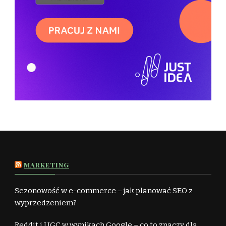
MARKETING
Sezonowość w e-commerce – jak planować SEO z
wyprzedzeniem?
Reddit i UGC w wynikach Google – co to znaczy dla