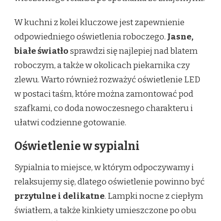
W kuchni z kolei kluczowe jest zapewnienie
odpowiedniego oświetlenia roboczego.
Jasne,
białe światło
sprawdzi się najlepiej nad blatem
roboczym, a także w okolicach piekarnika czy
zlewu. Warto również rozważyć oświetlenie LED
w postaci taśm, które można zamontować pod
szafkami, co doda nowoczesnego charakteru i
ułatwi codzienne gotowanie.
Oświetlenie w sypialni
Sypialnia to miejsce, w którym odpoczywamy i
relaksujemy się, dlatego oświetlenie powinno być
przytulne i delikatne
. Lampki nocne z ciepłym
światłem, a także kinkiety umieszczone po obu