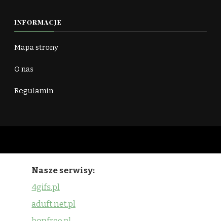
INFORMACJE
Mapa strony
O nas
Regulamin
Nasze serwisy:
4gifs.pl
aduft.net.pl
bonfree.pl