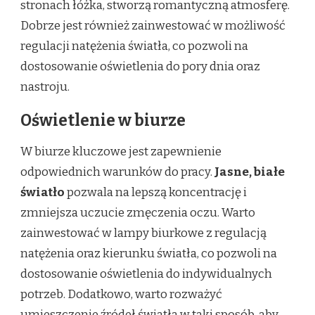
stronach łóżka, stworzą romantyczną atmosferę.
Dobrze jest również zainwestować w możliwość
regulacji natężenia światła, co pozwoli na
dostosowanie oświetlenia do pory dnia oraz
nastroju.
Oświetlenie w biurze
W biurze kluczowe jest zapewnienie
odpowiednich warunków do pracy.
Jasne, białe
światło
pozwala na lepszą koncentrację i
zmniejsza uczucie zmęczenia oczu. Warto
zainwestować w lampy biurkowe z regulacją
natężenia oraz kierunku światła, co pozwoli na
dostosowanie oświetlenia do indywidualnych
potrzeb. Dodatkowo, warto rozważyć
umieszczenie źródeł światła w taki sposób, aby