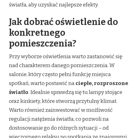
światła, aby uzyskać najlepsze efekty.
Jak dobrać oświetlenie do
konkretnego
pomieszczenia?
Przy wyborze oświetlenia warto zastanowić się
nad charakterem danego pomieszczenia. W
salonie, który często pełni funkcję miejsca
spotkań, warto postawić na
ciepłe, rozproszone
światło
. Idealnie sprawdzą się tu lampy stojące
oraz kinkiety, które stworzą przytulny klimat.
Warto również zainwestować w możliwość
regulacji natężenia światła, co pozwoli na
dostosowanie go do różnych sytuacji – od
wieczornego relaksu po spotkania ze znajomymi.