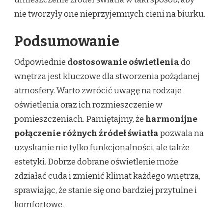
nie tworzyły one nieprzyjemnych cieni na biurku.
Podsumowanie
Odpowiednie
dostosowanie oświetlenia
do
wnętrza jest kluczowe dla stworzenia pożądanej
atmosfery. Warto zwrócić uwagę na rodzaje
oświetlenia oraz ich rozmieszczenie w
pomieszczeniach. Pamiętajmy, że
harmonijne
połączenie różnych źródeł światła
pozwala na
uzyskanie nie tylko funkcjonalności, ale także
estetyki. Dobrze dobrane oświetlenie może
zdziałać cuda i zmienić klimat każdego wnętrza,
sprawiając, że stanie się ono bardziej przytulne i
komfortowe.