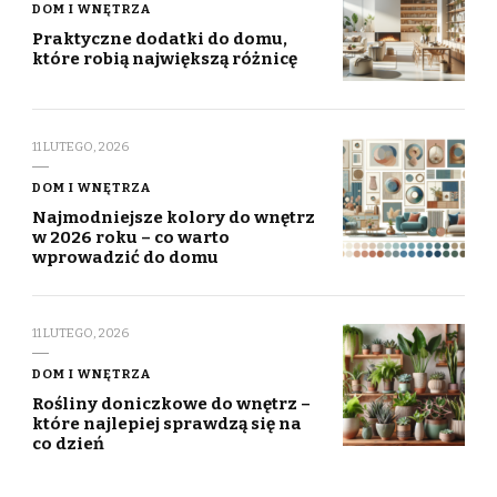
DOM I WNĘTRZA
Praktyczne dodatki do domu,
które robią największą różnicę
11 LUTEGO, 2026
DOM I WNĘTRZA
Najmodniejsze kolory do wnętrz
w 2026 roku – co warto
wprowadzić do domu
11 LUTEGO, 2026
DOM I WNĘTRZA
Rośliny doniczkowe do wnętrz –
które najlepiej sprawdzą się na
co dzień