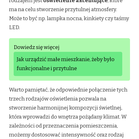
rodzajem jest
oświetlenie akcentujące
, które
ma na celu stworzenie przytulnej atmosfery.
Może to być np. lampka nocna, kinkiety czy taśmy
LED.
Dowiedz się więcej
Jak urządzić małe mieszkanie, żeby było
funkcjonalne i przytulne
Warto pamiętać, że odpowiednie połączenie tych
trzech rodzajów oświetlenia pozwala na
stworzenie harmonijnej kompozycji świetlnej,
która wprowadzi do wnętrza pożądany klimat. W
zależności od przeznaczenia pomieszczenia,
możemy dostosować intensywność oraz rodzaj