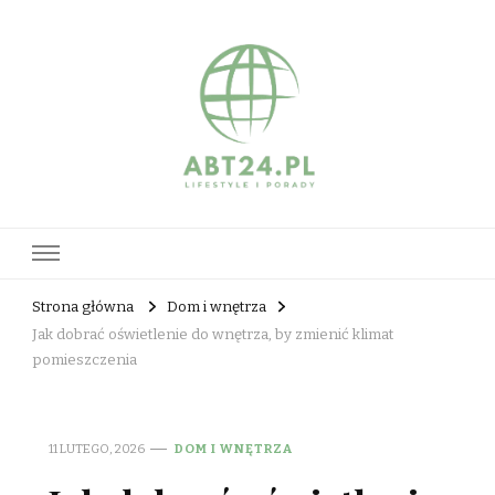
abt24.pl
Strona główna
Dom i wnętrza
Jak dobrać oświetlenie do wnętrza, by zmienić klimat
pomieszczenia
11 LUTEGO, 2026
DOM I WNĘTRZA