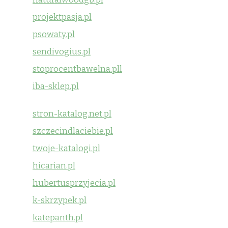
projektpasja.pl
psowaty.pl
sendivogius.pl
stoprocentbawelna.pll
iba-sklep.pl
stron-katalog.net.pl
szczecindlaciebie.pl
twoje-katalogi.pl
hicarian.pl
hubertusprzyjecia.pl
k-skrzypek.pl
katepanth.pl