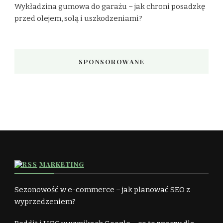
Wykładzina gumowa do garażu – jak chroni posadzkę
przed olejem, solą i uszkodzeniami?
SPONSOROWANE
MARKETING
Sezonowość w e-commerce – jak planować SEO z
wyprzedzeniem?