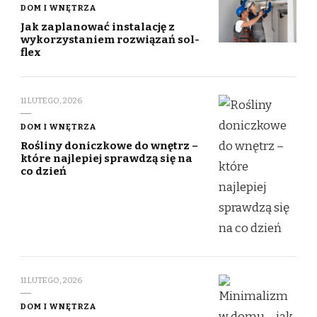
DOM I WNĘTRZA
Jak zaplanować instalację z
wykorzystaniem rozwiązań sol-
flex
11 LUTEGO, 2026
DOM I WNĘTRZA
Rośliny doniczkowe do wnętrz –
które najlepiej sprawdzą się na
co dzień
11 LUTEGO, 2026
DOM I WNĘTRZA