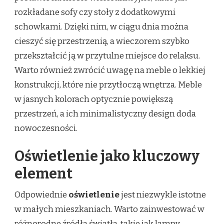
rozkładane sofy czy stoły z dodatkowymi
schowkami. Dzięki nim, w ciągu dnia można
cieszyć się przestrzenią, a wieczorem szybko
przekształcić ją w przytulne miejsce do relaksu.
Warto również zwrócić uwagę na meble o lekkiej
konstrukcji, które nie przytłoczą wnętrza. Meble
w jasnych kolorach optycznie powiększą
przestrzeń, a ich minimalistyczny design doda
nowoczesności.
Oświetlenie jako kluczowy
element
Odpowiednie
oświetlenie
jest niezwykle istotne
w małych mieszkaniach. Warto zainwestować w
różnorodne źródła światła, takie jak lampy