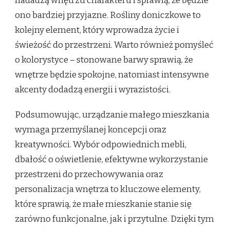
nadadzą wnętrzu charakteru i sprawią, że będzie
ono bardziej przyjazne. Rośliny doniczkowe to
kolejny element, który wprowadza życie i
świeżość do przestrzeni. Warto również pomyśleć
o kolorystyce – stonowane barwy sprawią, że
wnętrze będzie spokojne, natomiast intensywne
akcenty dodadzą energii i wyrazistości.
Podsumowując, urządzanie małego mieszkania
wymaga przemyślanej koncepcji oraz
kreatywności. Wybór odpowiednich mebli,
dbałość o oświetlenie, efektywne wykorzystanie
przestrzeni do przechowywania oraz
personalizacja wnętrza to kluczowe elementy,
które sprawią, że małe mieszkanie stanie się
zarówno funkcjonalne, jak i przytulne. Dzięki tym