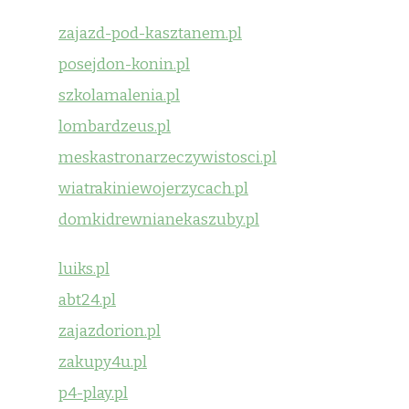
zajazd-pod-kasztanem.pl
posejdon-konin.pl
szkolamalenia.pl
lombardzeus.pl
meskastronarzeczywistosci.pl
wiatrakiniewojerzycach.pl
domkidrewnianekaszuby.pl
luiks.pl
abt24.pl
zajazdorion.pl
zakupy4u.pl
p4-play.pl