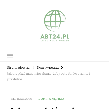
abt24.pl
Strona główna
Dom i wnętrza
Jak urządzić małe mieszkanie, żeby było funkcjonalne i
przytulne
11 LUTEGO, 2026
DOM I WNĘTRZA