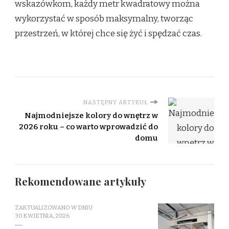
wskazówkom, każdy metr kwadratowy można
wykorzystać w sposób maksymalny, tworząc
przestrzeń, w której chce się żyć i spędzać czas.
NASTĘPNY ARTYKUŁ
Najmodniejsze kolory do wnętrz w
2026 roku – co warto wprowadzić do
domu
Rekomendowane artykuły
ZAKTUALIZOWANO W DNIU
30 KWIETNIA, 2026