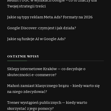
Reddit i UGC w wynikach Google – co to znaczy dla
Twojej strategii treści
Jakie są typy reklam Meta Ads? Formaty na 2026
Google Discover: czym jest i jak działa?
Jakie są funkcje AI w Google Ads?
OSTATNIE WPISY
Sklepy internetowe Kraków — co decyduje o
skuteczności e-commerce?
Mahoń zamiast klasycznego brązu – kiedy warto się
na niego zdecydować?
Trener wystąpień publicznych — kiedy warto
skorzystać z jego pomocy?