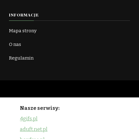
INFORMACJE
Mapa strony
O nas
Regulamin
Nasze serwisy:
4gifs.pl
aduft.net.pl