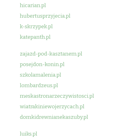
hicarian.pl
hubertusprzyjecia.pl
k-skrzypek.pl
katepanth.pl
zajazd-pod-kasztanem.pl
posejdon-konin.pl
szkolamalenia.pl
lombardzeus.pl
meskastronarzeczywistosci.pl
wiatrakiniewojerzycach.pl
domkidrewnianekaszuby.pl
luiks.pl