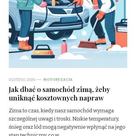
11 LUTEGO, 2026
MOTORYZACJA
Jak dbać o samochód zimą, żeby
uniknąć kosztownych napraw
Zima to czas, kiedy nasz samochód wymaga
szczególnej uwagi i troski. Niskie temperatury,
śnieg oraz lód mogą negatywnie wpłynąć na jego
stan techniczny, co w …