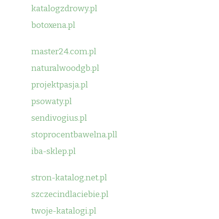
katalogzdrowy.pl
botoxena.pl
master24.com.pl
naturalwoodgb.pl
projektpasja.pl
psowaty.pl
sendivogius.pl
stoprocentbawelna.pll
iba-sklep.pl
stron-katalog.net.pl
szczecindlaciebie.pl
twoje-katalogi.pl