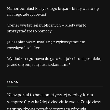
Mahoń zamiast klasycznego brązu – kiedy warto się
na niego zdecydować?
Trener wystąpień publicznych — kiedy warto
skorzystać z jego pomocy?
Jak zaplanować instalację z wykorzystaniem
rozwiązań sol-flex
Wykładzina gumowa do garażu – jak chroni posadzkę
przed olejem, solą i uszkodzeniami?
O NAS
Nasz portal to baza praktycznej wiedzy, która
wesprze Cię w każdej dziedzinie życia. Znajdziesz
tu sprawdzone porady dotyczące zdrowia,