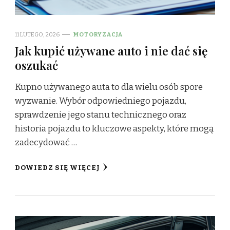
11 LUTEGO, 2026
MOTORYZACJA
Jak kupić używane auto i nie dać się
oszukać
Kupno używanego auta to dla wielu osób spore
wyzwanie. Wybór odpowiedniego pojazdu,
sprawdzenie jego stanu technicznego oraz
historia pojazdu to kluczowe aspekty, które mogą
zadecydować …
DOWIEDZ SIĘ WIĘCEJ