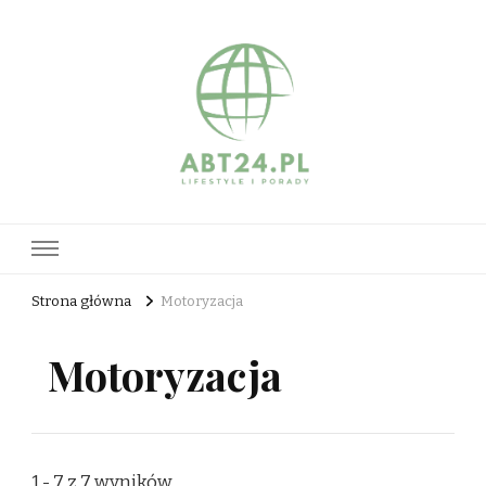
abt24.pl
Strona główna
Motoryzacja
Motoryzacja
1 - 7 z 7 wyników