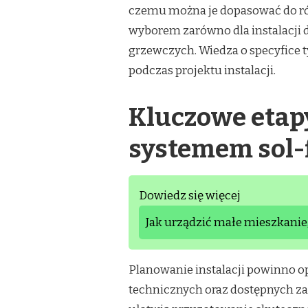
czemu można je dopasować do ró
wyborem zarówno dla instalacji
grzewczych. Wiedza o specyfice
podczas projektu instalacji.
Kluczowe etapy
systemem sol-
Dowiedz się więcej
Jak urządzić małe mieszkanie,
Planowanie instalacji powinno op
technicznych oraz dostępnych za