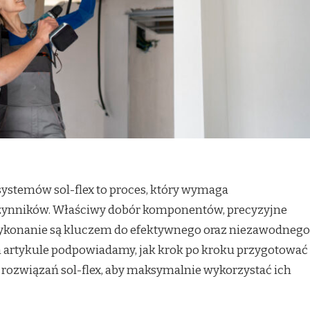
systemów sol-flex to proces, który wymaga
czynników. Właściwy dobór komponentów, precyzyjne
wykonanie są kluczem do efektywnego oraz niezawodnego
ym artykule podpowiadamy, jak krok po kroku przygotować
rozwiązań sol-flex, aby maksymalnie wykorzystać ich