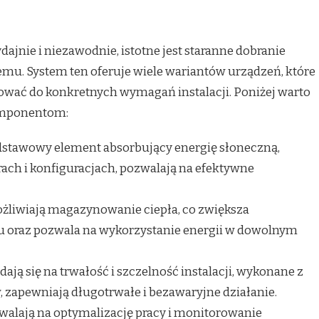
ydajnie i niezawodnie, istotne jest staranne dobranie
u. System ten oferuje wiele wariantów urządzeń, które
wać do konkretnych wymagań instalacji. Poniżej warto
komponentom:
stawowy element absorbujący energię słoneczną,
ach i konfiguracjach, pozwalają na efektywne
żliwiają magazynowanie ciepła, co zwiększa
u oraz pozwala na wykorzystanie energii w dowolnym
dają się na trwałość i szczelność instalacji, wykonane z
, zapewniają długotrwałe i bezawaryjne działanie.
walają na optymalizację pracy i monitorowanie