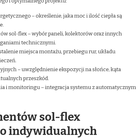
go i optymalnego projektu:
etycznego – określenie, jaka moc i ilość ciepła są
e.
 sol-flex – wybór paneli, kolektorów oraz innych
ganiami technicznymi.
ustalenie miejsca montażu, przebiegu rur, układu
ieczeń.
yjnych – uwzględnienie ekspozycji na słońce, kąta
tualnych przeszkód.
ia i monitoringu – integracja systemu z automatycznym
ntów sol-flex
o indywidualnych