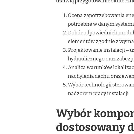
ułatwią przygotowanie skuteczne
Ocena zapotrzebowania energ
potrzebne w danym systemi
Dobór odpowiednich modułów
elementów zgodnie z wyma
Projektowanie instalacji – 
hydraulicznego oraz zabezp
Analiza warunków lokalizac
nachylenia dachu oraz ewen
Wybór technologii sterowan
nadzorem pracy instalacji.
Wybór kompone
dostosowany d