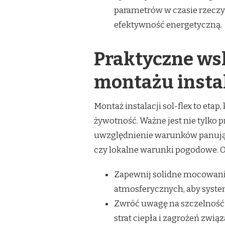
parametrów w czasie rzeczy
efektywność energetyczną.
Praktyczne ws
montażu instal
Montaż instalacji sol-flex to eta
żywotność. Ważne jest nie tylko 
uwzględnienie warunków panujący
czy lokalne warunki pogodowe. Ot
Zapewnij solidne mocowani
atmosferycznych, aby system
Zwróć uwagę na szczelność 
strat ciepła i zagrożeń zwi