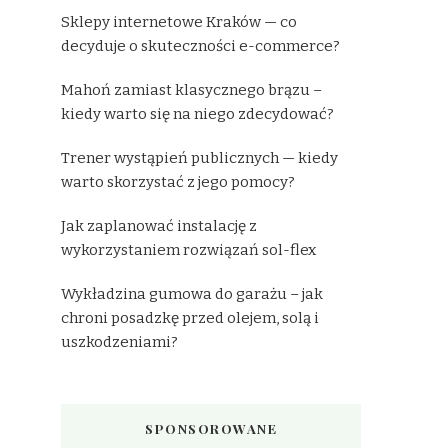
Sklepy internetowe Kraków — co
decyduje o skuteczności e-commerce?
Mahoń zamiast klasycznego brązu –
kiedy warto się na niego zdecydować?
Trener wystąpień publicznych — kiedy
warto skorzystać z jego pomocy?
Jak zaplanować instalację z
wykorzystaniem rozwiązań sol-flex
Wykładzina gumowa do garażu – jak
chroni posadzkę przed olejem, solą i
uszkodzeniami?
SPONSOROWANE