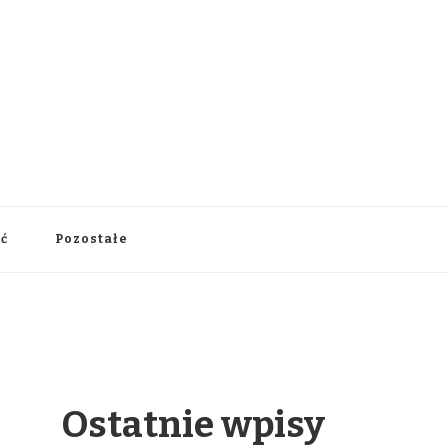
ść
Pozostałe
Ostatnie wpisy