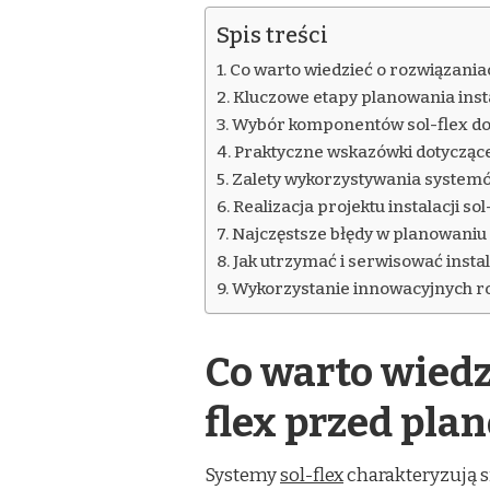
Spis treści
Co warto wiedzieć o rozwiązania
Kluczowe etapy planowania insta
Wybór komponentów sol-flex do
Praktyczne wskazówki dotyczące 
Zalety wykorzystywania systemów
Realizacja projektu instalacji s
Najczęstsze błędy w planowaniu ins
Jak utrzymać i serwisować instala
Wykorzystanie innowacyjnych ro
Co warto wiedz
flex przed pla
Systemy
sol-flex
charakteryzują s