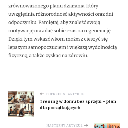
zrównoważonego planu działania, który
uwzględnia różnorodność aktywności oraz dni
odpoczynku. Pamiętaj, aby znaleźć swoją
motywację oraz dać sobie czas na regenerację.
Dzięki tym wskazówkom możesz cieszyć się
lepszym samopoczuciem i większą wydolnością
fizyczną, a także zyskać na zdrowiu.
POPRZEDNI ARTYKUŁ
Trening w domu bez sprzętu – plan
dla początkujących
NASTĘPNY ARTYKUŁ