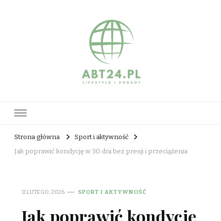
abt24.pl
Strona główna
Sport i aktywność
Jak poprawić kondycję w 30 dni bez presji i przeciążenia
11 LUTEGO, 2026
SPORT I AKTYWNOŚĆ
Jak poprawić kondycję