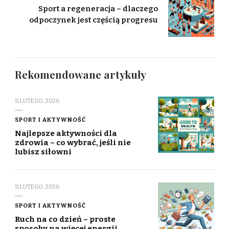
Sport a regeneracja – dlaczego
odpoczynek jest częścią progresu
Rekomendowane artykuły
11 LUTEGO, 2026
SPORT I AKTYWNOŚĆ
Najlepsze aktywności dla
zdrowia – co wybrać, jeśli nie
lubisz siłowni
11 LUTEGO, 2026
SPORT I AKTYWNOŚĆ
Ruch na co dzień – proste
sposoby na więcej energii