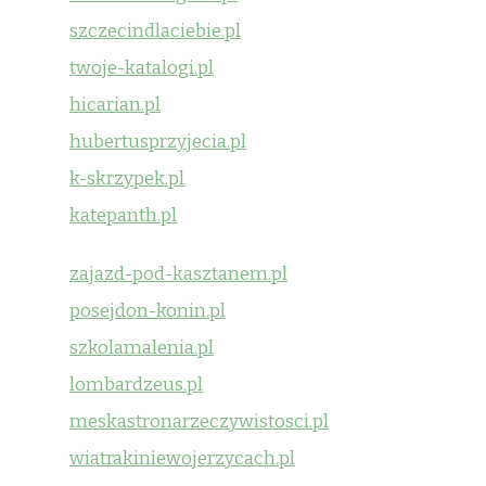
szczecindlaciebie.pl
twoje-katalogi.pl
hicarian.pl
hubertusprzyjecia.pl
k-skrzypek.pl
katepanth.pl
zajazd-pod-kasztanem.pl
posejdon-konin.pl
szkolamalenia.pl
lombardzeus.pl
meskastronarzeczywistosci.pl
wiatrakiniewojerzycach.pl