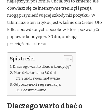
najlepszym poziomie? Chciałbyś to zmienić, ale
obawiasz się, że intensywne treningi i presja
mogą przynieść więcej szkody niż pożytku? W
takim razie ten artykuł jest właśnie dla Ciebie. Oto
kilka sprawdzonych sposobów, które pozwolą Ci
poprawić kondycję w 30 dni, unikając
przeciążenia i stresu.
Spis treści
Dlaczego warto dbać o kondycję?
Plan działania na 30 dni
Znajdź swoją motywację
Odpoczynek i regeneracja
Podsumowanie
Dlaczego warto dbać o