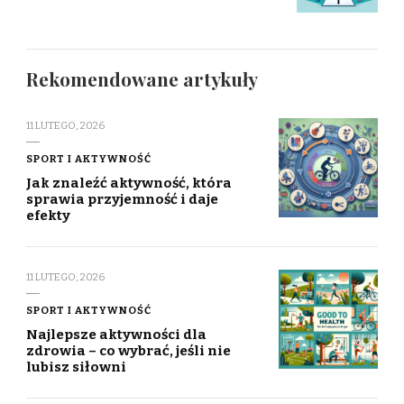
Rekomendowane artykuły
11 LUTEGO, 2026
SPORT I AKTYWNOŚĆ
Jak znaleźć aktywność, która
sprawia przyjemność i daje
efekty
11 LUTEGO, 2026
SPORT I AKTYWNOŚĆ
Najlepsze aktywności dla
zdrowia – co wybrać, jeśli nie
lubisz siłowni