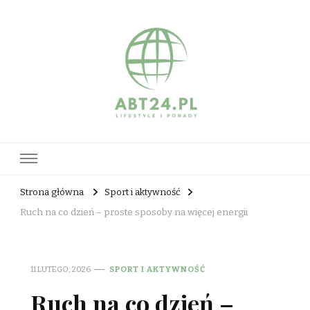
abt24.pl
Strona główna
Sport i aktywność
Ruch na co dzień – proste sposoby na więcej energii
11 LUTEGO, 2026
SPORT I AKTYWNOŚĆ
Ruch na co dzień –