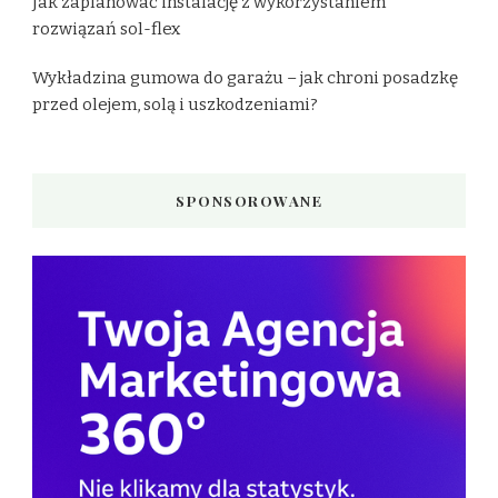
Jak zaplanować instalację z wykorzystaniem
rozwiązań sol-flex
Wykładzina gumowa do garażu – jak chroni posadzkę
przed olejem, solą i uszkodzeniami?
SPONSOROWANE