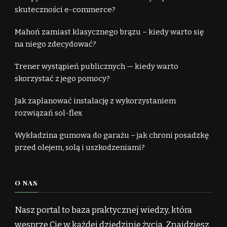
skuteczności e-commerce?
Mahoń zamiast klasycznego brązu – kiedy warto się
na niego zdecydować?
Trener wystąpień publicznych — kiedy warto
skorzystać z jego pomocy?
Jak zaplanować instalację z wykorzystaniem
rozwiązań sol-flex
Wykładzina gumowa do garażu – jak chroni posadzkę
przed olejem, solą i uszkodzeniami?
O NAS
Nasz portal to baza praktycznej wiedzy, która
wesprze Cię w każdej dziedzinie życia. Znajdziesz