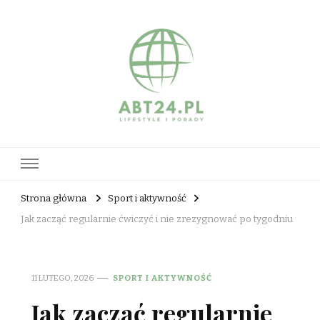
abt24.pl
Strona główna
Sport i aktywność
Jak zacząć regularnie ćwiczyć i nie zrezygnować po tygodniu
11 LUTEGO, 2026
SPORT I AKTYWNOŚĆ
Jak zacząć regularnie