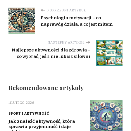
POPRZEDNI ARTYKUŁ
Psychologia motywacji – co
naprawdę działa, a co jest mitem
NASTĘPNY ARTYKUŁ
Najlepsze aktywności dla zdrowia –
co wybrać, jeśli nie lubisz siłowni
Rekomendowane artykuły
11 LUTEGO, 2026
SPORT I AKTYWNOŚĆ
Jak znaleźć aktywność, która
sprawia przyjemność i daje