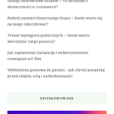
Sklepy internetowe Kraków — co decyduje o
skuteczności e-commerce?
Mahoń zamiast klasycznego brązu – kiedy warto się
na niego zdecydować?
Trener wystąpień publicznych — kiedy warto
skorzystać z jego pomocy?
Jak zaplanować instalację z wykorzystaniem
rozwiązań sol-flex
Wykładzina gumowa do garażu – jak chroni posadzkę
przed olejem, solą i uszkodzeniami?
SPONSOROWANE