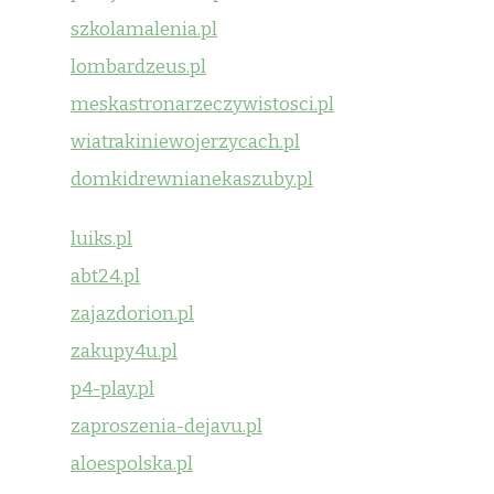
szkolamalenia.pl
lombardzeus.pl
meskastronarzeczywistosci.pl
wiatrakiniewojerzycach.pl
domkidrewnianekaszuby.pl
luiks.pl
abt24.pl
zajazdorion.pl
zakupy4u.pl
p4-play.pl
zaproszenia-dejavu.pl
aloespolska.pl