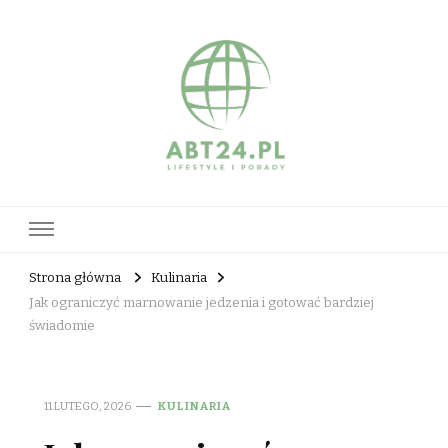
abt24.pl
Strona główna
Kulinaria
Jak ograniczyć marnowanie jedzenia i gotować bardziej
świadomie
11 LUTEGO, 2026
KULINARIA