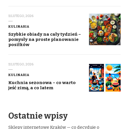
11 LUTEGO, 2026
KULINARIA
Szybkie obiady na cały tydzień –
pomysły na proste planowanie
posiłków
11 LUTEGO, 2026
KULINARIA
Kuchnia sezonowa – co warto
jeść zimą, a co latem
Ostatnie wpisy
Sklepy internetowe Kraków — co decyduje o