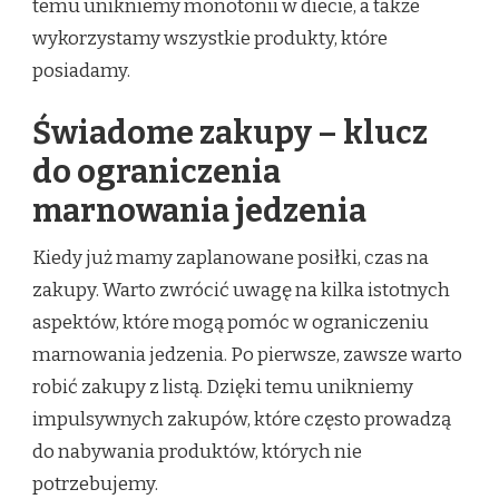
temu unikniemy monotonii w diecie, a także
wykorzystamy wszystkie produkty, które
posiadamy.
Świadome zakupy – klucz
do ograniczenia
marnowania jedzenia
Kiedy już mamy zaplanowane posiłki, czas na
zakupy. Warto zwrócić uwagę na kilka istotnych
aspektów, które mogą pomóc w ograniczeniu
marnowania jedzenia. Po pierwsze, zawsze warto
robić zakupy z listą. Dzięki temu unikniemy
impulsywnych zakupów, które często prowadzą
do nabywania produktów, których nie
potrzebujemy.