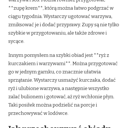
**zupę krem**, którą można łatwo podgrzać w
ciągu tygodnia. Wystarczy ugotować warzywa,
zmiksować je i dodać przyprawy. Zupy są nie tylko
szybkie w przygotowaniu, ale także zdrowe i
sycące.
Innym pomysłem na szybki obiad jest **ryż z
kurczakiem i warzywami**. Można przygotować
go w jednym garnku, co znacznie ułatwia
sprzątanie. Wystarczy usmażyć kurczaka, dodać
ryż i ulubione warzywa, a następnie wszystko
zalać bulionem i gotować, aż ryż wchłonie płyn.
Taki posiłek można podzielić na porcje i
przechowywać w lodówce.