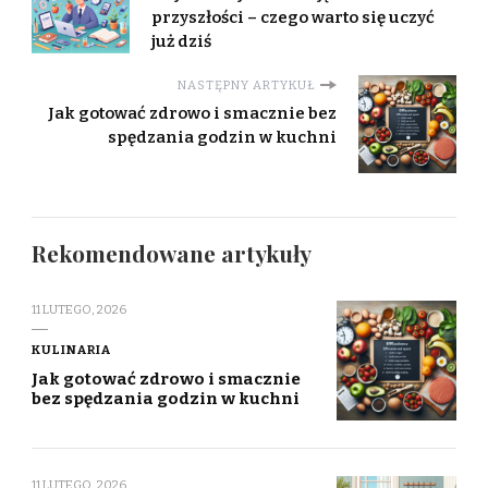
przyszłości – czego warto się uczyć
już dziś
NASTĘPNY ARTYKUŁ
Jak gotować zdrowo i smacznie bez
spędzania godzin w kuchni
Rekomendowane artykuły
11 LUTEGO, 2026
KULINARIA
Jak gotować zdrowo i smacznie
bez spędzania godzin w kuchni
11 LUTEGO, 2026