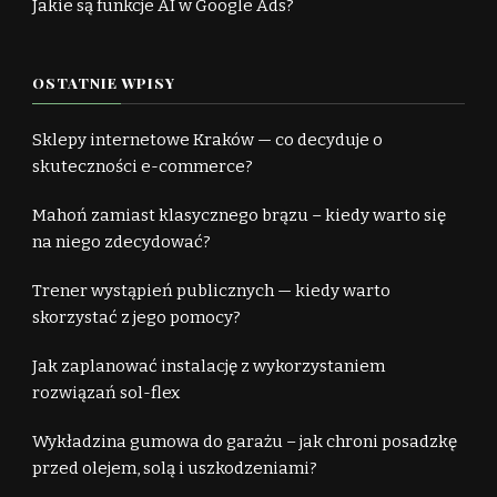
Jakie są funkcje AI w Google Ads?
OSTATNIE WPISY
Sklepy internetowe Kraków — co decyduje o
skuteczności e-commerce?
Mahoń zamiast klasycznego brązu – kiedy warto się
na niego zdecydować?
Trener wystąpień publicznych — kiedy warto
skorzystać z jego pomocy?
Jak zaplanować instalację z wykorzystaniem
rozwiązań sol-flex
Wykładzina gumowa do garażu – jak chroni posadzkę
przed olejem, solą i uszkodzeniami?