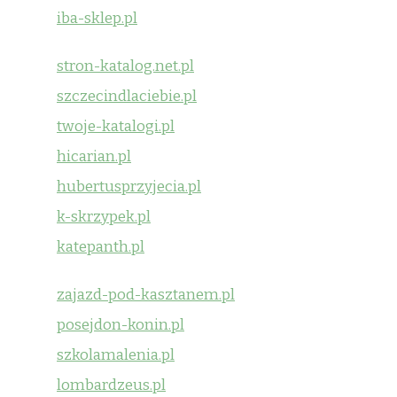
iba-sklep.pl
stron-katalog.net.pl
szczecindlaciebie.pl
twoje-katalogi.pl
hicarian.pl
hubertusprzyjecia.pl
k-skrzypek.pl
katepanth.pl
zajazd-pod-kasztanem.pl
posejdon-konin.pl
szkolamalenia.pl
lombardzeus.pl