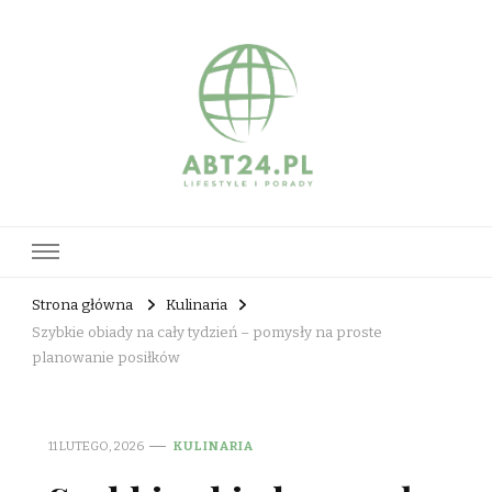
abt24.pl
Strona główna
Kulinaria
Szybkie obiady na cały tydzień – pomysły na proste
planowanie posiłków
11 LUTEGO, 2026
KULINARIA