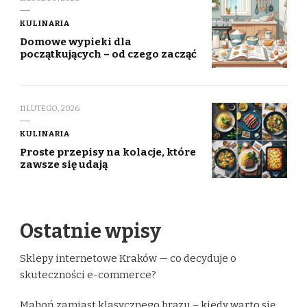
KULINARIA
Domowe wypieki dla
początkujących – od czego zacząć
11 LUTEGO, 2026
KULINARIA
Proste przepisy na kolacje, które
zawsze się udają
Ostatnie wpisy
Sklepy internetowe Kraków — co decyduje o
skuteczności e-commerce?
Mahoń zamiast klasycznego brązu – kiedy warto się