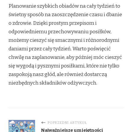
Planowanie szybkich obiadów na cały tydzień to
świetny sposób na zaoszczędzenie czasu i dbanie
o zdrowie. Dzięki prostym przepisom i
odpowiedniemu przechowywaniu posiłków,
możemy cieszyć się smacznymi i różnorodnymi
daniami przez cały tydzień. Warto poświęcić
chwilę na zaplanowanie, aby później móc cieszyć
się wygodą i pysznymi posiłkami, które nie tylko
zaspokoją nasz głód, ale również dostarczą
niezbędnych składników odżywczych.
POPRZEDNI ARTYKUŁ
Najważniejsze umiejętności