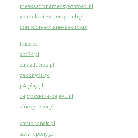
meskastronarzeczywistosci.pl
wiatrakiniewojerzycach.pl
domkidrewnianekaszuby.pl
luiks.pl
abt24.pl
zajazdorion.pl
zakupy4u.pl
p4-play.pl
zaproszenia-dejavu.pl
aloespolska.pl
cantonensis.pl
sava-opony.pl