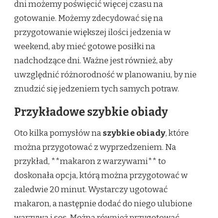
dni możemy poświęcić więcej czasu na
gotowanie. Możemy zdecydować się na
przygotowanie większej ilości jedzenia w
weekend, aby mieć gotowe posiłki na
nadchodzące dni. Ważne jest również, aby
uwzględnić różnorodność w planowaniu, by nie
znudzić się jedzeniem tych samych potraw.
Przykładowe szybkie obiady
Oto kilka pomysłów na
szybkie obiady
, które
można przygotować z wyprzedzeniem. Na
przykład, **makaron z warzywami** to
doskonała opcja, którą można przygotować w
zaledwie 20 minut. Wystarczy ugotować
makaron, a następnie dodać do niego ulubione
warzywa i sos. Można również przygotować