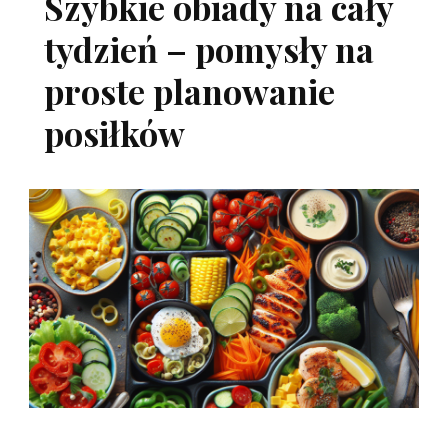
Szybkie obiady na cały
tydzień – pomysły na
proste planowanie
posiłków