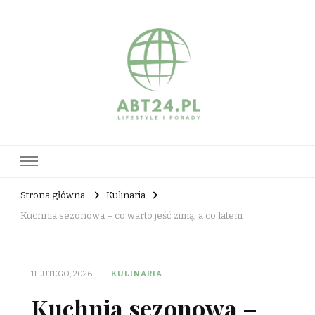
abt24.pl
Strona główna
Kulinaria
Kuchnia sezonowa – co warto jeść zimą, a co latem
11 LUTEGO, 2026
KULINARIA
Kuchnia sezonowa –