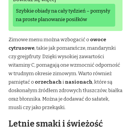
Szybkie obiady na cały tydzień – pomysły
na proste planowanie posiłków
Zimowe menu można wzbogacić o
owoce
cytrusowe
, takie jak pomarańcze, mandarynki
czy grejpfruty. Dzięki wysokiej zawartości
witaminy C, pomagają one wzmocnić odporność
w trudnym okresie zimowym. Warto również
pamiętać o
orzechach
i
nasionach
, które są
doskonałym źródłem zdrowych tłuszczów, białka
oraz błonnika. Można je dodawać do sałatek,
musli czy jako przekąski.
Letnie smaki i świeżość