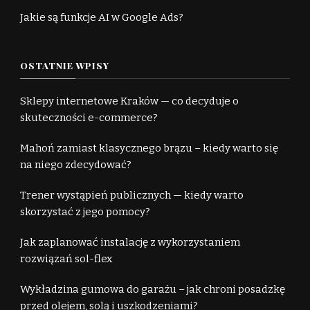
Jakie są funkcje AI w Google Ads?
OSTATNIE WPISY
Sklepy internetowe Kraków — co decyduje o
skuteczności e-commerce?
Mahoń zamiast klasycznego brązu – kiedy warto się
na niego zdecydować?
Trener wystąpień publicznych — kiedy warto
skorzystać z jego pomocy?
Jak zaplanować instalację z wykorzystaniem
rozwiązań sol-flex
Wykładzina gumowa do garażu – jak chroni posadzkę
przed olejem, solą i uszkodzeniami?