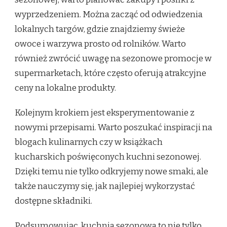
wyprzedzeniem. Można zacząć od odwiedzenia
lokalnych targów, gdzie znajdziemy świeże
owoce i warzywa prosto od rolników. Warto
również zwrócić uwagę na sezonowe promocje w
supermarketach, które często oferują atrakcyjne
ceny na lokalne produkty.
Kolejnym krokiem jest eksperymentowanie z
nowymi przepisami. Warto poszukać inspiracji na
blogach kulinarnych czy w książkach
kucharskich poświęconych kuchni sezonowej.
Dzięki temu nie tylko odkryjemy nowe smaki, ale
także nauczymy się, jak najlepiej wykorzystać
dostępne składniki.
Podsumowując, kuchnia sezonowa to nie tylko