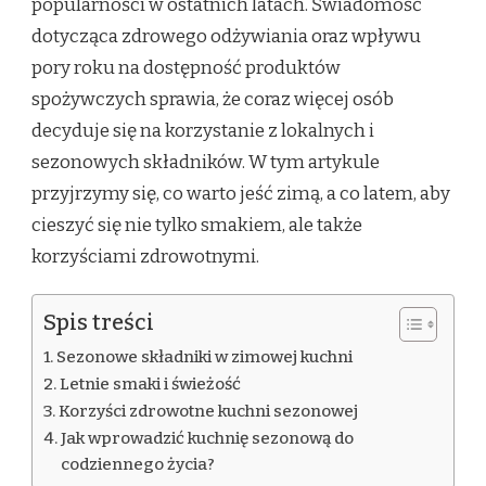
popularności w ostatnich latach. Świadomość
dotycząca zdrowego odżywiania oraz wpływu
pory roku na dostępność produktów
spożywczych sprawia, że coraz więcej osób
decyduje się na korzystanie z lokalnych i
sezonowych składników. W tym artykule
przyjrzymy się, co warto jeść zimą, a co latem, aby
cieszyć się nie tylko smakiem, ale także
korzyściami zdrowotnymi.
Spis treści
Sezonowe składniki w zimowej kuchni
Letnie smaki i świeżość
Korzyści zdrowotne kuchni sezonowej
Jak wprowadzić kuchnię sezonową do
codziennego życia?