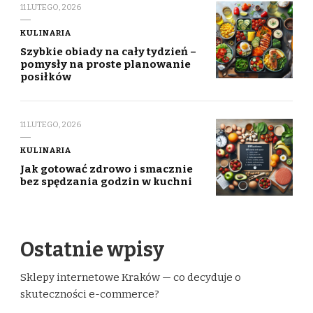
11 LUTEGO, 2026
KULINARIA
Szybkie obiady na cały tydzień –
pomysły na proste planowanie
posiłków
11 LUTEGO, 2026
KULINARIA
Jak gotować zdrowo i smacznie
bez spędzania godzin w kuchni
Ostatnie wpisy
Sklepy internetowe Kraków — co decyduje o
skuteczności e-commerce?