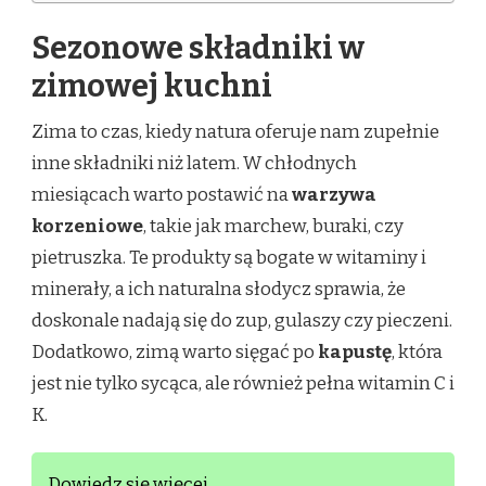
Sezonowe składniki w
zimowej kuchni
Zima to czas, kiedy natura oferuje nam zupełnie
inne składniki niż latem. W chłodnych
miesiącach warto postawić na
warzywa
korzeniowe
, takie jak marchew, buraki, czy
pietruszka. Te produkty są bogate w witaminy i
minerały, a ich naturalna słodycz sprawia, że
doskonale nadają się do zup, gulaszy czy pieczeni.
Dodatkowo, zimą warto sięgać po
kapustę
, która
jest nie tylko sycąca, ale również pełna witamin C i
K.
Dowiedz się więcej