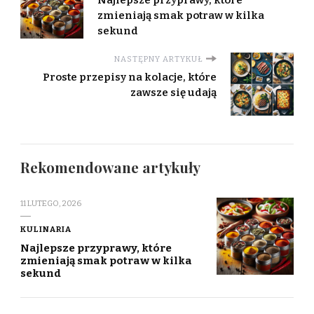
zmieniają smak potraw w kilka
sekund
NASTĘPNY ARTYKUŁ
Proste przepisy na kolacje, które
zawsze się udają
Rekomendowane artykuły
11 LUTEGO, 2026
KULINARIA
Najlepsze przyprawy, które
zmieniają smak potraw w kilka
sekund