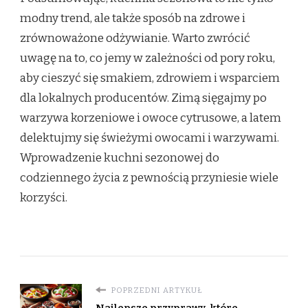
modny trend, ale także sposób na zdrowe i
zrównoważone odżywianie. Warto zwrócić
uwagę na to, co jemy w zależności od pory roku,
aby cieszyć się smakiem, zdrowiem i wsparciem
dla lokalnych producentów. Zimą sięgajmy po
warzywa korzeniowe i owoce cytrusowe, a latem
delektujmy się świeżymi owocami i warzywami.
Wprowadzenie kuchni sezonowej do
codziennego życia z pewnością przyniesie wiele
korzyści.
POPRZEDNI ARTYKUŁ
Najlepsze przyprawy, które