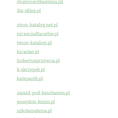
stoprocentbawelna.pll
iba-sklep.pl
stron-katalog.net.pl
szczecindlaciebie.pl
twoje-katalogi.pl
hicarian.pl
hubertusprzyjecia.pl
k-skrzypek.pl
katepanth.pl
zajazd-pod-kasztanem.pl
posejdon-konin.pl
szkolamalenia.pl