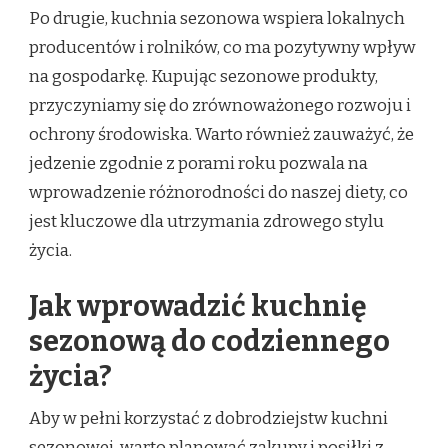
Po drugie, kuchnia sezonowa wspiera lokalnych
producentów i rolników, co ma pozytywny wpływ
na gospodarkę. Kupując sezonowe produkty,
przyczyniamy się do zrównoważonego rozwoju i
ochrony środowiska. Warto również zauważyć, że
jedzenie zgodnie z porami roku pozwala na
wprowadzenie różnorodności do naszej diety, co
jest kluczowe dla utrzymania zdrowego stylu
życia.
Jak wprowadzić kuchnię
sezonową do codziennego
życia?
Aby w pełni korzystać z dobrodziejstw kuchni
sezonowej, warto planować zakupy i posiłki z