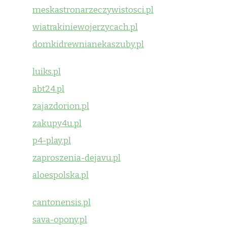
meskastronarzeczywistosci.pl
wiatrakiniewojerzycach.pl
domkidrewnianekaszuby.pl
luiks.pl
abt24.pl
zajazdorion.pl
zakupy4u.pl
p4-play.pl
zaproszenia-dejavu.pl
aloespolska.pl
cantonensis.pl
sava-opony.pl