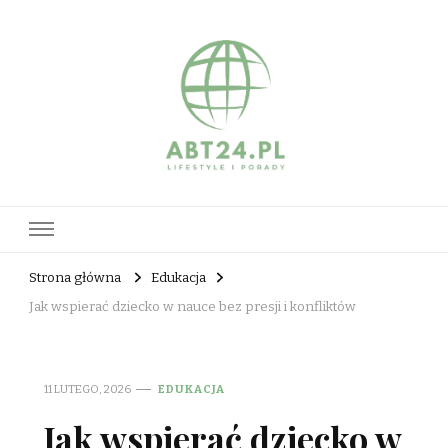
abt24.pl
Strona główna
Edukacja
Jak wspierać dziecko w nauce bez presji i konfliktów
11 LUTEGO, 2026
EDUKACJA
Jak wspierać dziecko w