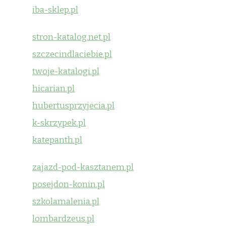
iba-sklep.pl
stron-katalog.net.pl
szczecindlaciebie.pl
twoje-katalogi.pl
hicarian.pl
hubertusprzyjecia.pl
k-skrzypek.pl
katepanth.pl
zajazd-pod-kasztanem.pl
posejdon-konin.pl
szkolamalenia.pl
lombardzeus.pl