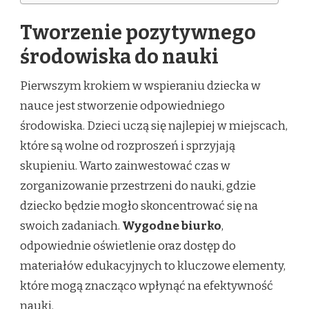
Tworzenie pozytywnego
środowiska do nauki
Pierwszym krokiem w wspieraniu dziecka w
nauce jest stworzenie odpowiedniego
środowiska. Dzieci uczą się najlepiej w miejscach,
które są wolne od rozproszeń i sprzyjają
skupieniu. Warto zainwestować czas w
zorganizowanie przestrzeni do nauki, gdzie
dziecko będzie mogło skoncentrować się na
swoich zadaniach.
Wygodne biurko
,
odpowiednie oświetlenie oraz dostęp do
materiałów edukacyjnych to kluczowe elementy,
które mogą znacząco wpłynąć na efektywność
nauki.