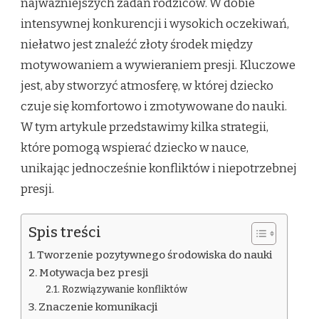
najważniejszych zadań rodziców. W dobie
intensywnej konkurencji i wysokich oczekiwań,
niełatwo jest znaleźć złoty środek między
motywowaniem a wywieraniem presji. Kluczowe
jest, aby stworzyć atmosferę, w której dziecko
czuje się komfortowo i zmotywowane do nauki.
W tym artykule przedstawimy kilka strategii,
które pomogą wspierać dziecko w nauce,
unikając jednocześnie konfliktów i niepotrzebnej
presji.
Spis treści
Tworzenie pozytywnego środowiska do nauki
Motywacja bez presji
Rozwiązywanie konfliktów
Znaczenie komunikacji