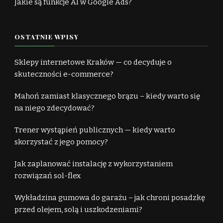
Jakie są funkcje AI w Google Ads?
OSTATNIE WPISY
Sklepy internetowe Kraków — co decyduje o
skuteczności e-commerce?
Mahoń zamiast klasycznego brązu – kiedy warto się
na niego zdecydować?
Trener wystąpień publicznych — kiedy warto
skorzystać z jego pomocy?
Jak zaplanować instalację z wykorzystaniem
rozwiązań sol-flex
Wykładzina gumowa do garażu – jak chroni posadzkę
przed olejem, solą i uszkodzeniami?