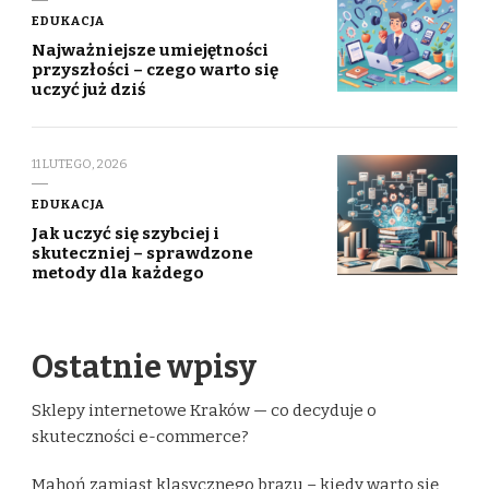
EDUKACJA
Najważniejsze umiejętności
przyszłości – czego warto się
uczyć już dziś
11 LUTEGO, 2026
EDUKACJA
Jak uczyć się szybciej i
skuteczniej – sprawdzone
metody dla każdego
Ostatnie wpisy
Sklepy internetowe Kraków — co decyduje o
skuteczności e-commerce?
Mahoń zamiast klasycznego brązu – kiedy warto się