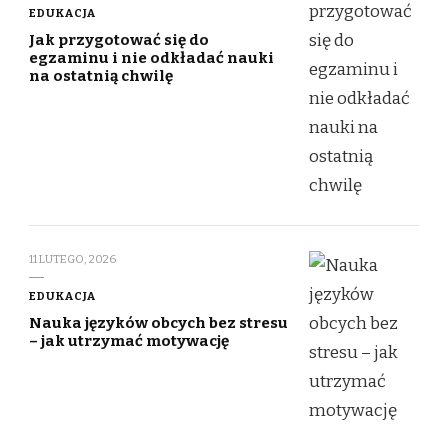
EDUKACJA
Jak przygotować się do
egzaminu i nie odkładać nauki
na ostatnią chwilę
11 LUTEGO, 2026
EDUKACJA
Nauka języków obcych bez stresu
– jak utrzymać motywację