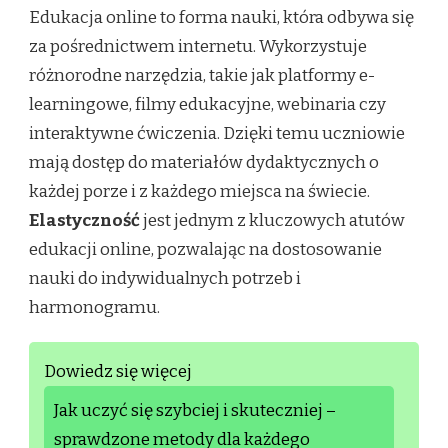
Edukacja online to forma nauki, która odbywa się
za pośrednictwem internetu. Wykorzystuje
różnorodne narzędzia, takie jak platformy e-
learningowe, filmy edukacyjne, webinaria czy
interaktywne ćwiczenia. Dzięki temu uczniowie
mają dostęp do materiałów dydaktycznych o
każdej porze i z każdego miejsca na świecie.
Elastyczność
jest jednym z kluczowych atutów
edukacji online, pozwalając na dostosowanie
nauki do indywidualnych potrzeb i
harmonogramu.
Dowiedz się więcej
Jak uczyć się szybciej i skuteczniej –
sprawdzone metody dla każdego