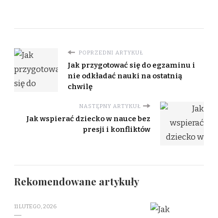
POPRZEDNI ARTYKUŁ
Jak przygotować się do egzaminu i
nie odkładać nauki na ostatnią
chwilę
NASTĘPNY ARTYKUŁ
Jak wspierać dziecko w nauce bez
presji i konfliktów
Rekomendowane artykuły
11 LUTEGO, 2026