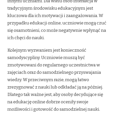
innymi uczniami. Dla wielu osób interakcja w
tradycyjnym środowisku edukacyjnym jest
kluczowa dla ich motywacji i zaangażowania. W
przypadku edukacji online, uczniowie mogą czuć
się osamotnieni, co może negatywnie wpłynąć na
ich chęci do nauki.
Kolejnym wyzwaniem jest konieczność
samodyscypliny. Uczniowie muszą być
zmotywowani do regularnego uczestnictwa w
zajęciach oraz do samodzielnego przyswajania
wiedzy. W przeciwnym razie, mogą łatwo
zrezygnować z nauki lub odkładać ją na później.
Dlatego tak ważne jest, aby osoby decydujące się
na edukację online dobrze oceniły swoje
możliwości i gotowość do samodzielnej nauki.