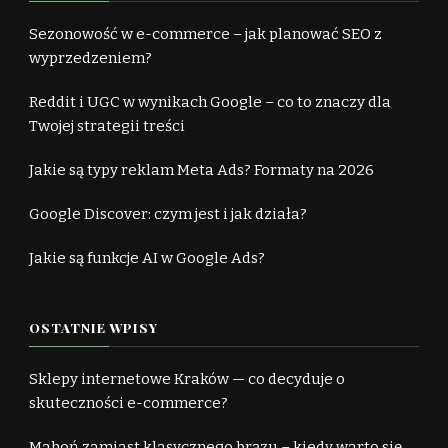
Sezonowość w e-commerce – jak planować SEO z
wyprzedzeniem?
Reddit i UGC w wynikach Google – co to znaczy dla
Twojej strategii treści
Jakie są typy reklam Meta Ads? Formaty na 2026
Google Discover: czym jest i jak działa?
Jakie są funkcje AI w Google Ads?
OSTATNIE WPISY
Sklepy internetowe Kraków — co decyduje o
skuteczności e-commerce?
Mahoń zamiast klasycznego brązu – kiedy warto się