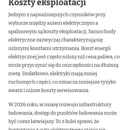
Koszty eksploatacji
Jednym z najważniejszych czynników przy
wyborze między autem elektrycznym a
spalinowym są koszty eksploatacji. Samochody
elektryczne zazwyczaj charakteryzują się
niższymi kosztami utrzymania. Koszt energii
elektrycznej jest często niższy niż cena paliwa, co
może przyczynić się do oszczędności na dłuższą
metę. Dodatkowo, elektryki mają mniej
ruchomych części, co oznacza mniejsze ryzyko
awarii i niższe koszty serwisowania.
W 2026 roku, w miarę rozwoju infrastruktury
ładowania, dostęp do punktów ładowania może
być coraz łatwiejszy. To z kolei sprawi, że
korzystanie z auta elektrycznego stanie się