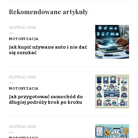
Rekomendowane artykuły
11 LUTEGO, 2026
MOTORYZACJA
Jak kupić używane auto i nie dać
się oszukać
11 LUTEGO, 2026
MOTORYZACJA
Jak przygotować samochód do
długiej podróży krok po kroku
11 LUTEGO, 2026
MOTORYZACJA