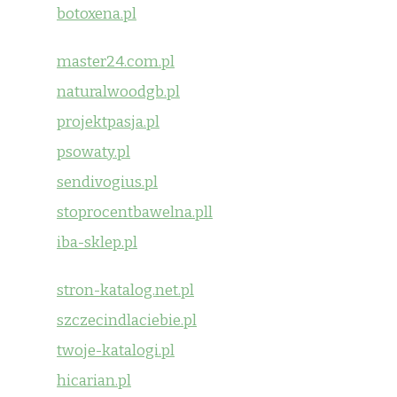
botoxena.pl
master24.com.pl
naturalwoodgb.pl
projektpasja.pl
psowaty.pl
sendivogius.pl
stoprocentbawelna.pll
iba-sklep.pl
stron-katalog.net.pl
szczecindlaciebie.pl
twoje-katalogi.pl
hicarian.pl