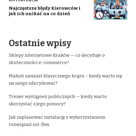
Najczęstsze błędy kierowców i
jak ich unikać na co dzień
Ostatnie wpisy
Sklepy internetowe Kraków — co decyduje o
skuteczności e-commerce?
Mahoń zamiast klasycznego brązu – kiedy warto się
na niego zdecydować?
Trener wystąpień publicznych — kiedy warto
skorzystać z jego pomocy?
Jak zaplanować instalację z wykorzystaniem
rozwiązań sol-flex