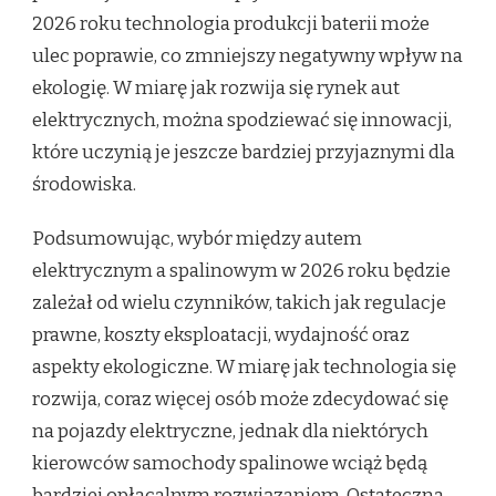
2026 roku technologia produkcji baterii może
ulec poprawie, co zmniejszy negatywny wpływ na
ekologię. W miarę jak rozwija się rynek aut
elektrycznych, można spodziewać się innowacji,
które uczynią je jeszcze bardziej przyjaznymi dla
środowiska.
Podsumowując, wybór między autem
elektrycznym a spalinowym w 2026 roku będzie
zależał od wielu czynników, takich jak regulacje
prawne, koszty eksploatacji, wydajność oraz
aspekty ekologiczne. W miarę jak technologia się
rozwija, coraz więcej osób może zdecydować się
na pojazdy elektryczne, jednak dla niektórych
kierowców samochody spalinowe wciąż będą
bardziej opłacalnym rozwiązaniem. Ostateczna