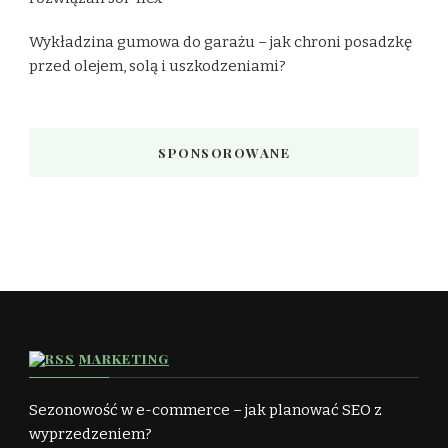
Wykładzina gumowa do garażu – jak chroni posadzkę
przed olejem, solą i uszkodzeniami?
SPONSOROWANE
MARKETING
Sezonowość w e-commerce – jak planować SEO z
wyprzedzeniem?