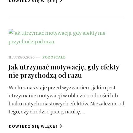
DOWIEDZ SIĘ WIĘCEJ
11 LUTEGO, 2026
POZOSTAŁE
Jak utrzymać motywację, gdy efekty
nie przychodzą od razu
Wielu z nas staje przed wyzwaniem, jakim jest
utrzymanie motywacji w obliczu trudności lub
braku natychmiastowych efektów. Niezależnie od
tego, czy chodzi o pracę, naukę, …
DOWIEDZ SIĘ WIĘCEJ