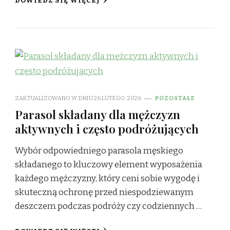
DOWIEDZ SIĘ WIĘCEJ
ZAKTUALIZOWANO W DNIU
26 LUTEGO, 2026
POZOSTAŁE
Parasol składany dla mężczyzn
aktywnych i często podróżujących
Wybór odpowiedniego parasola męskiego
składanego to kluczowy element wyposażenia
każdego mężczyzny, który ceni sobie wygodę i
skuteczną ochronę przed niespodziewanym
deszczem podczas podróży czy codziennych …