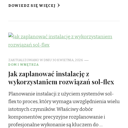
DOWIEDZ SIĘ WIĘCEJ
ZAKTUALIZOWANO W DNIU
30 KWIETNIA, 2026
DOM I WNĘTRZA
Jak zaplanować instalację z
wykorzystaniem rozwiązań sol-flex
Planowanie instalacji z użyciem systemów sol-
flex to proces, który wymaga uwzględnienia wielu
istotnych czynników. Właściwy dobór
komponentów, precyzyjne rozplanowanie i
profesjonalne wykonanie są kluczem do …