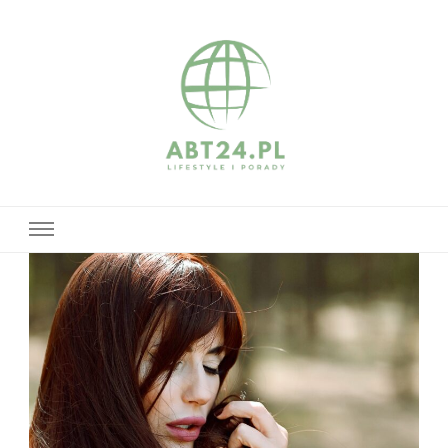
abt24.pl