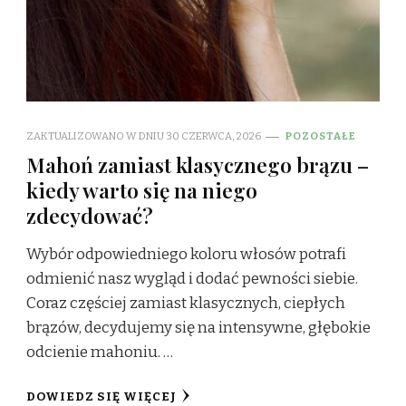
ZAKTUALIZOWANO W DNIU
30 CZERWCA, 2026
POZOSTAŁE
Mahoń zamiast klasycznego brązu –
kiedy warto się na niego
zdecydować?
Wybór odpowiedniego koloru włosów potrafi
odmienić nasz wygląd i dodać pewności siebie.
Coraz częściej zamiast klasycznych, ciepłych
brązów, decydujemy się na intensywne, głębokie
odcienie mahoniu. …
DOWIEDZ SIĘ WIĘCEJ