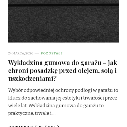
24 MARCA, 2026
POZOSTAŁE
Wykładzina gumowa do garażu – jak
chroni posadzkę przed olejem, solą i
uszkodzeniami?
Wybór odpowiedniej ochrony podłogi w garażu to
klucz do zachowania jej estetyki i trwałości przez
wiele lat. Wykładzina gumowa do garażu to
praktyczne, trwałe i …