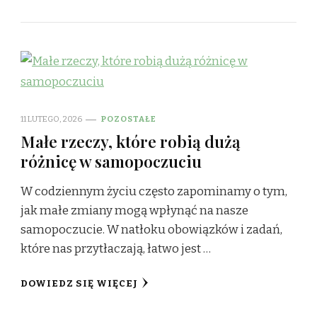
11 LUTEGO, 2026
POZOSTAŁE
Małe rzeczy, które robią dużą
różnicę w samopoczuciu
W codziennym życiu często zapominamy o tym,
jak małe zmiany mogą wpłynąć na nasze
samopoczucie. W natłoku obowiązków i zadań,
które nas przytłaczają, łatwo jest …
DOWIEDZ SIĘ WIĘCEJ